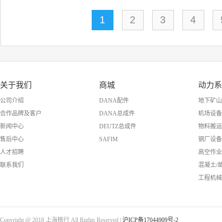
1
2
3
4
关于我们
商城
动力系
公司介绍
DANA配件
地下矿山
合作品牌及客户
DANA总成件
机场设备
新闻中心
DEUTZ总成件
物料搬运
售后中心
SAFIM
钢厂设备
人才招聘
高空作业
联系我们
混凝土/
工程机械
Copyright @ 2018 上海楷行 All Rights Reserved |
沪ICP备17044909号-2