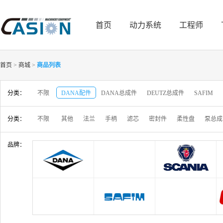
首页
动力系统
工程师
首页
>
商城
>
商品列表
分类：
不限
DANA配件
DANA总成件
DEUTZ总成件
SAFIM
分类：
不限
其他
法兰
手柄
滤芯
密封件
柔性盘
泵总成
品牌：