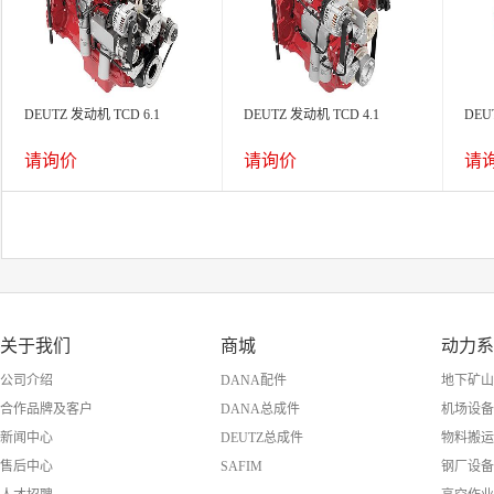
DEUTZ 发动机 TCD 6.1
DEUTZ 发动机 TCD 4.1
DEU
请询价
请询价
请
关于我们
商城
动力系
公司介绍
DANA配件
地下矿山
合作品牌及客户
DANA总成件
机场设备
新闻中心
DEUTZ总成件
物料搬运
售后中心
SAFIM
钢厂设备