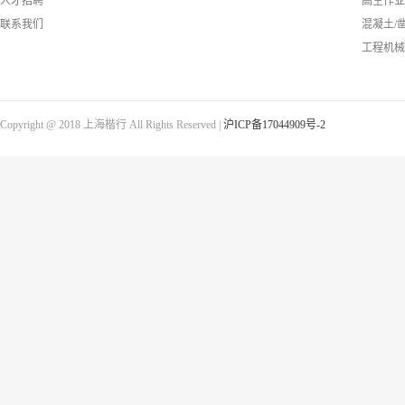
人才招聘
高空作业
联系我们
混凝土/
工程机械
Copyright @ 2018 上海楷行 All Rights Reserved |
沪ICP备17044909号-2