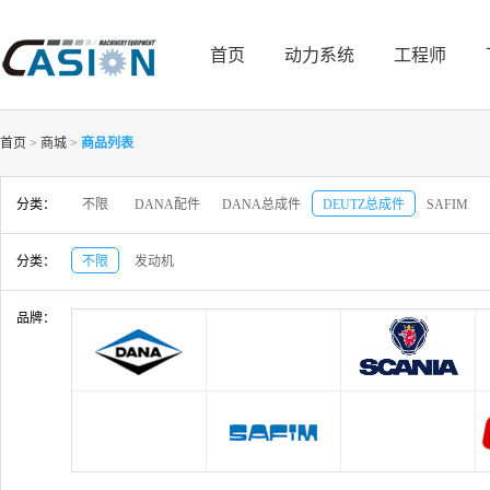
首页
动力系统
工程师
首页
>
商城
>
商品列表
分类：
不限
DANA配件
DANA总成件
DEUTZ总成件
SAFIM
分类：
不限
发动机
品牌：