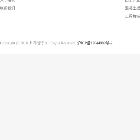
人才招聘
高空作业
联系我们
混凝土/
工程机械
Copyright @ 2018 上海楷行 All Rights Reserved |
沪ICP备17044909号-2