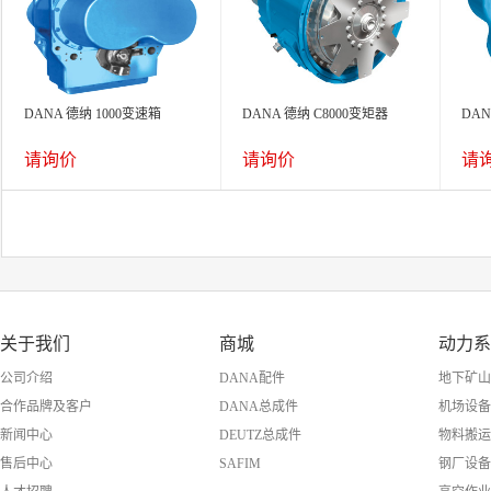
DANA 德纳 1000变速箱
DANA 德纳 C8000变矩器
DAN
请询价
请询价
请
关于我们
商城
动力系
公司介绍
DANA配件
地下矿山
合作品牌及客户
DANA总成件
机场设备
新闻中心
DEUTZ总成件
物料搬运
售后中心
SAFIM
钢厂设备