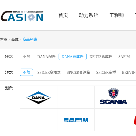
首页
动力系统
工程师
首页
>
商城
>
商品列表
分类：
不限
DANA配件
DANA总成件
DEUTZ总成件
SAFIM
分类：
不限
SPICER变矩器
SPICER变速箱
SPICER车桥
BREVI
品牌：