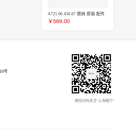
A725.06.450.07 德纳 原装 配件
￥
589.00
10号
微信扫码关注“上海楷行”