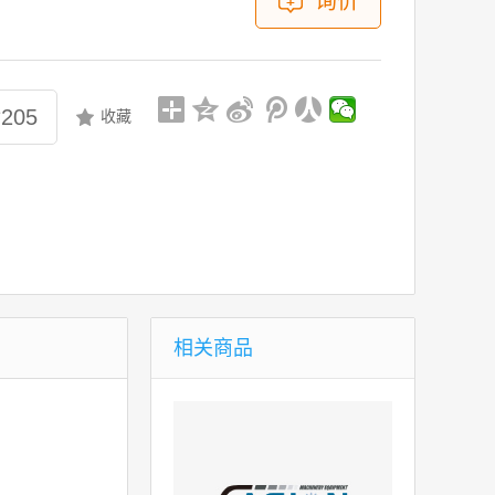
询价
转205
收藏
相关商品