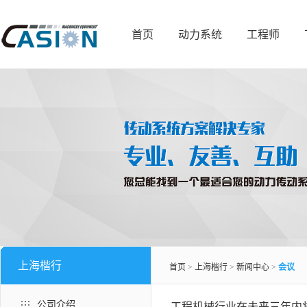
首页
动力系统
工程师
上海楷行
首页
>
上海楷行
>
新闻中心
>
会议
公司介绍
工程机械行业在未来三年内