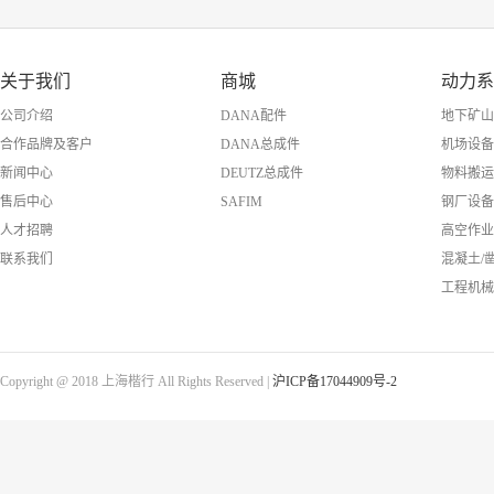
关于我们
商城
动力系
公司介绍
DANA配件
地下矿山
合作品牌及客户
DANA总成件
机场设备
新闻中心
DEUTZ总成件
物料搬运
售后中心
SAFIM
钢厂设备
人才招聘
高空作业
联系我们
混凝土/
工程机械
Copyright @ 2018 上海楷行 All Rights Reserved |
沪ICP备17044909号-2