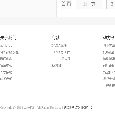
首页
3
上一页
关于我们
商城
动力系
公司介绍
DANA配件
地下矿山
合作品牌及客户
DANA总成件
机场设备
新闻中心
DEUTZ总成件
物料搬运
售后中心
SAFIM
钢厂设备
人才招聘
高空作业
联系我们
混凝土/
工程机械
Copyright @ 2018 上海楷行 All Rights Reserved |
沪ICP备17044909号-2