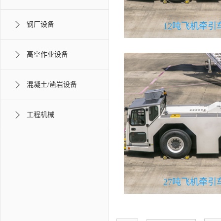
钢厂设备
12吨飞机牵引
高空作业设备
混凝土/凿岩设备
工程机械
27吨飞机牵引