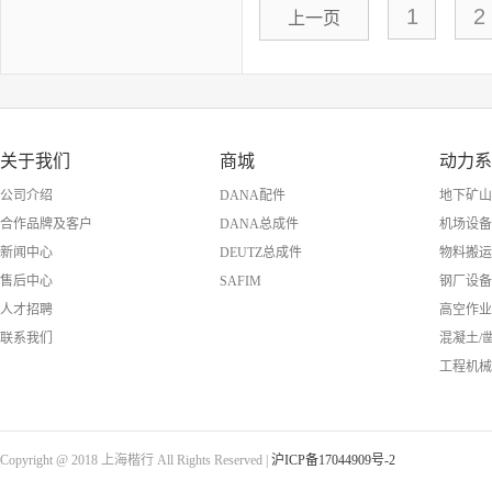
1
2
上一页
关于我们
商城
动力系
公司介绍
DANA配件
地下矿山
合作品牌及客户
DANA总成件
机场设备
新闻中心
DEUTZ总成件
物料搬运
售后中心
SAFIM
钢厂设备
人才招聘
高空作业
联系我们
混凝土/
工程机械
Copyright @ 2018 上海楷行 All Rights Reserved |
沪ICP备17044909号-2