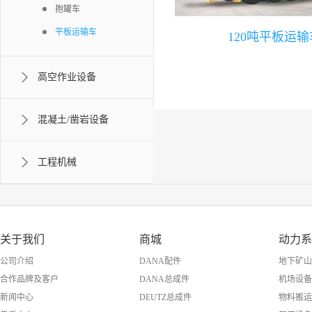
抱罐车
平板运输车
120吨平板运输
高空作业设备
混凝土/凿岩设备
工程机械
关于我们
商城
动力系
公司介绍
DANA配件
地下矿山
合作品牌及客户
DANA总成件
机场设备
新闻中心
DEUTZ总成件
物料搬运