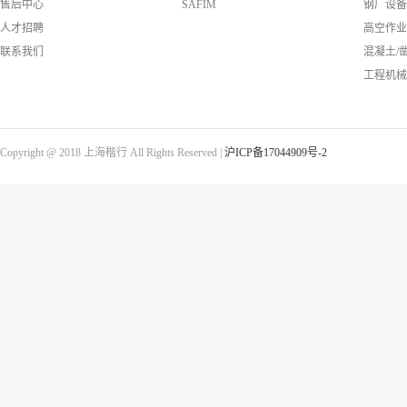
售后中心
SAFIM
钢厂设备
人才招聘
高空作业
联系我们
混凝土/
工程机械
Copyright @ 2018 上海楷行 All Rights Reserved |
沪ICP备17044909号-2